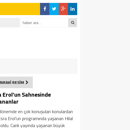
NRAKİ RESİM
a Erol’un Sahnesinde
ananlar
dönemde en çok konuşulan konulardan
 Esra Erol’un programında yaşanan Hilal
 oldu. Canlı yayında yaşanan büyük