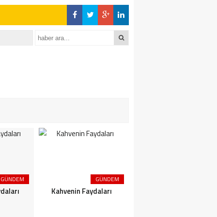
GÜNDEM
GÜNDEM
GÜNDEM
daları
Kahvenin Faydaları
Çayın Faydaları