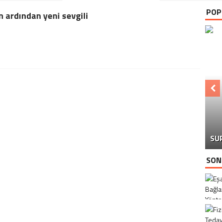
POP
ın ardından yeni sevgili
SU
SON