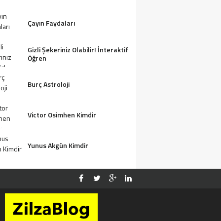
Çayın Faydaları
Gizli Şekeriniz Olabilir! İnteraktif
Öğren
Burç Astroloji
Victor Osimhen Kimdir
Yunus Akgün Kimdir