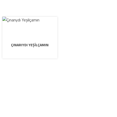
ÇINARIYDI YEŞILÇAMIN