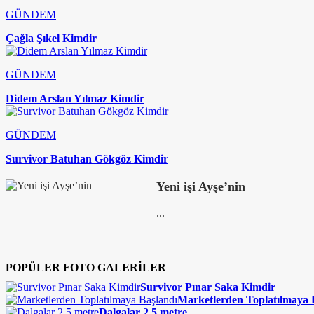
GÜNDEM
Çağla Şıkel Kimdir
GÜNDEM
Didem Arslan Yılmaz Kimdir
GÜNDEM
Survivor Batuhan Gökgöz Kimdir
Yeni işi Ayşe’nin
...
POPÜLER FOTO GALERİLER
Survivor Pınar Saka Kimdir
Marketlerden Toplatılmaya 
Dalgalar 2,5 metre