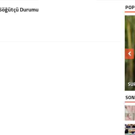
POP
Söğütçü Durumu
SU
SON