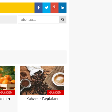
GÜNDEM
GÜNDEM
GÜNDEM
daları
Kahvenin Faydaları
Çayın Faydaları