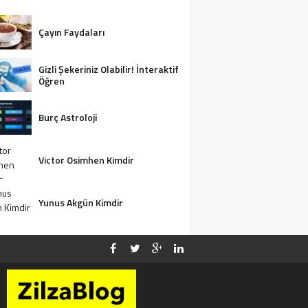
Çayın Faydaları
Gizli Şekeriniz Olabilir! İnteraktif
Öğren
Burç Astroloji
Victor Osimhen Kimdir
Yunus Akgün Kimdir