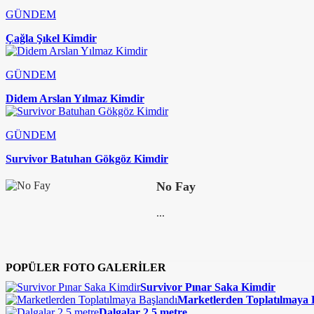
GÜNDEM
Çağla Şıkel Kimdir
GÜNDEM
Didem Arslan Yılmaz Kimdir
GÜNDEM
Survivor Batuhan Gökgöz Kimdir
No Fay
...
POPÜLER FOTO GALERİLER
Survivor Pınar Saka Kimdir
Marketlerden Toplatılmaya 
Dalgalar 2,5 metre