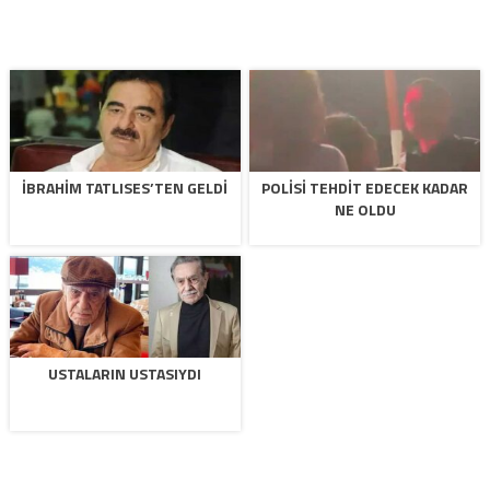
İBRAHIM TATLISES’TEN GELDI
POLISI TEHDIT EDECEK KADAR
NE OLDU
USTALARIN USTASIYDI