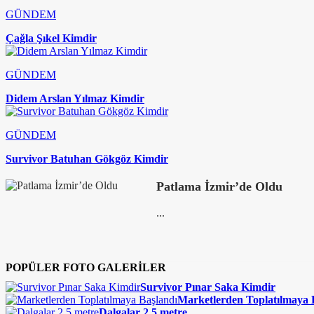
GÜNDEM
Çağla Şıkel Kimdir
GÜNDEM
Didem Arslan Yılmaz Kimdir
GÜNDEM
Survivor Batuhan Gökgöz Kimdir
Patlama İzmir’de Oldu
...
POPÜLER FOTO GALERİLER
Survivor Pınar Saka Kimdir
Marketlerden Toplatılmaya 
Dalgalar 2,5 metre