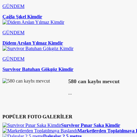
GÜNDEM
Çağla Şıkel Kimdir
GÜNDEM
Didem Arslan Yılmaz Kimdir
GÜNDEM
Survivor Batuhan Gökgöz Kimdir
580 can kaybı mevcut
...
POPÜLER FOTO GALERİLER
Survivor Pınar Saka Kimdir
Marketlerden Toplatılmaya 
Dalgalar 2,5 metre