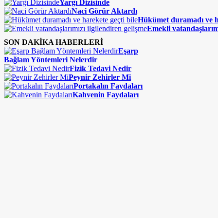
Yargı Dizisinde
Naci Görür Aktardı
Hükümet duramadı ve ha
Emekli vatandaşlarımı
SON DAKİKA HABERLERİ
Eşarp
Bağlam Yöntemleri Nelerdir
Fizik Tedavi Nedir
Peynir Zehirler Mi
Portakalın Faydaları
Kahvenin Faydaları