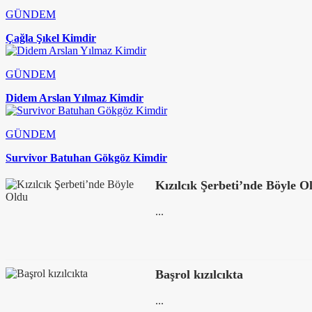
GÜNDEM
Çağla Şıkel Kimdir
GÜNDEM
Didem Arslan Yılmaz Kimdir
GÜNDEM
Survivor Batuhan Gökgöz Kimdir
Kızılcık Şerbeti’nde Böyle O
...
Başrol kızılcıkta
...