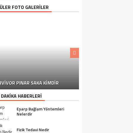
ÜLER FOTO GALERİLER
MARKETLERDEN TOPLA
RVIVOR PINAR SAKA KIMDIR
BAŞLANDI
 DAKİKA HABERLERİ
Eşarp Bağlam Yöntemleri
Nelerdir
Fizik Tedavi Nedir