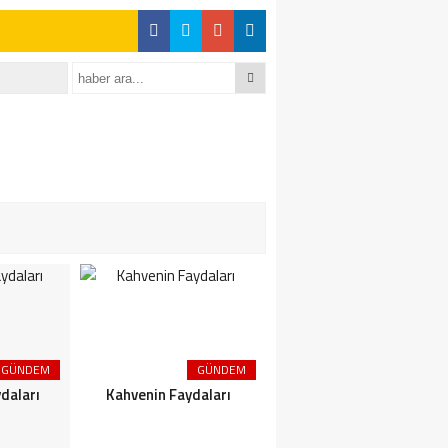
GÜNDEM
GÜNDEM
GÜNDEM
daları
Kahvenin Faydaları
Çayın Faydaları