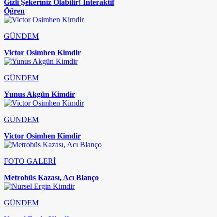
Gizli Şekeriniz Olabilir! İnteraktif
Öğren
GÜNDEM
Victor Osimhen Kimdir
GÜNDEM
Yunus Akgün Kimdir
GÜNDEM
Victor Osimhen Kimdir
FOTO GALERİ
Metrobüs Kazası, Acı Blanço
GÜNDEM