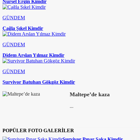
Nursel Ergin Kimdir
GÜNDEM
Çağla Şıkel Kimdir
GÜNDEM
Didem Arslan Yılmaz Kimdir
GÜNDEM
Survivor Batuhan Gökgöz Kimdir
Maltepe’de kaza
...
POPÜLER FOTO GALERİLER
Survivor Pınar Saka Kimdir