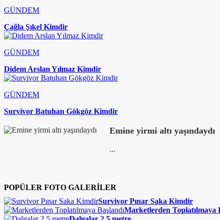
GÜNDEM
Çağla Şıkel Kimdir
GÜNDEM
Didem Arslan Yılmaz Kimdir
GÜNDEM
Survivor Batuhan Gökgöz Kimdir
Emine yirmi altı yaşındaydı
...
POPÜLER FOTO GALERİLER
Survivor Pınar Saka Kimdir
Marketlerden Toplatılmaya 
Dalgalar 2,5 metre