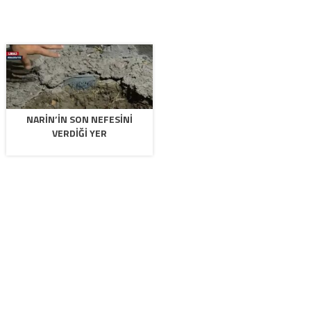
NARIN’IN SON NEFESINI
VERDIĞI YER