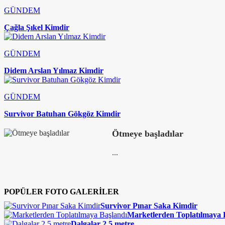
GÜNDEM
Çağla Şıkel Kimdir
GÜNDEM
Didem Arslan Yılmaz Kimdir
GÜNDEM
Survivor Batuhan Gökgöz Kimdir
Ötmeye başladılar
...
POPÜLER FOTO GALERİLER
Survivor Pınar Saka Kimdir
Marketlerden Toplatılmaya 
Dalgalar 2,5 metre