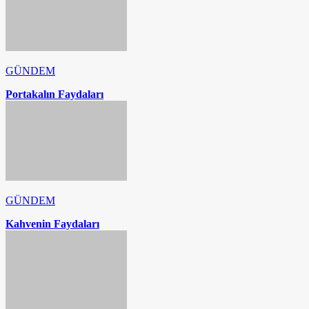
GÜNDEM
Portakalın Faydaları
GÜNDEM
Kahvenin Faydaları