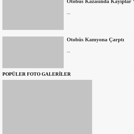
Otobüs Kazasında Kayıplar 
...
Otobüs Kamyona Çarptı
...
POPÜLER FOTO GALERİLER