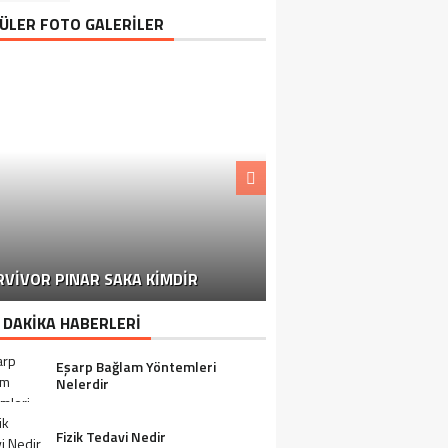
ÜLER FOTO GALERİLER
MARKETLERDEN TOPLA
RVIVOR PINAR SAKA KIMDIR
BAŞLANDI
 DAKİKA HABERLERİ
Eşarp Bağlam Yöntemleri
Nelerdir
Fizik Tedavi Nedir