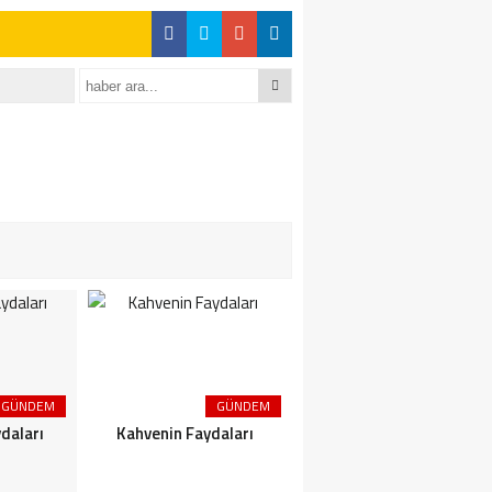
GÜNDEM
GÜNDEM
GÜNDEM
daları
Kahvenin Faydaları
Çayın Faydaları