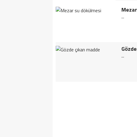
Mezar
...
Gözde
...