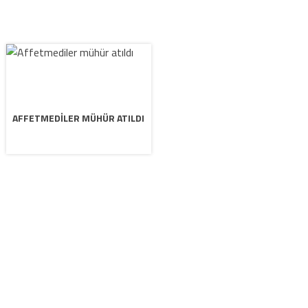
AFFETMEDILER MÜHÜR ATILDI