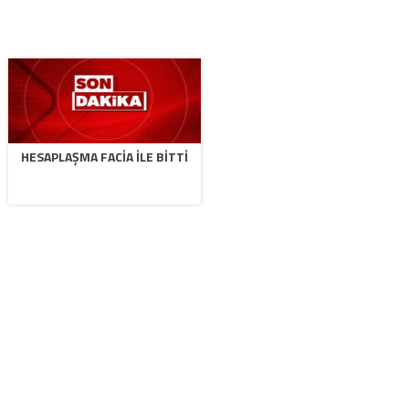
HESAPLAŞMA FACIA ILE BITTI