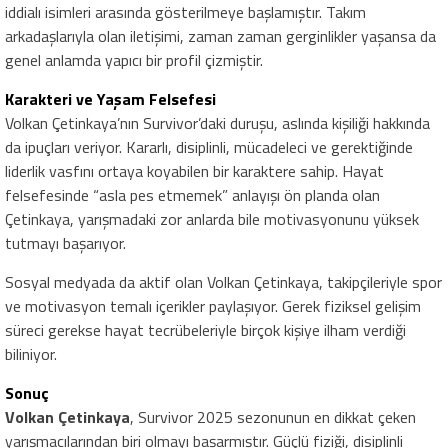
iddialı isimleri arasında gösterilmeye başlamıştır. Takım
arkadaşlarıyla olan iletişimi, zaman zaman gerginlikler yaşansa da
genel anlamda yapıcı bir profil çizmiştir.
Karakteri ve Yaşam Felsefesi
Volkan Çetinkaya’nın Survivor’daki duruşu, aslında kişiliği hakkında
da ipuçları veriyor. Kararlı, disiplinli, mücadeleci ve gerektiğinde
liderlik vasfını ortaya koyabilen bir karaktere sahip. Hayat
felsefesinde “asla pes etmemek” anlayışı ön planda olan
Çetinkaya, yarışmadaki zor anlarda bile motivasyonunu yüksek
tutmayı başarıyor.
Sosyal medyada da aktif olan Volkan Çetinkaya, takipçileriyle spor
ve motivasyon temalı içerikler paylaşıyor. Gerek fiziksel gelişim
süreci gerekse hayat tecrübeleriyle birçok kişiye ilham verdiği
biliniyor.
Sonuç
Volkan Çetinkaya
, Survivor 2025 sezonunun en dikkat çeken
yarışmacılarından biri olmayı başarmıştır. Güçlü fiziği, disiplinli