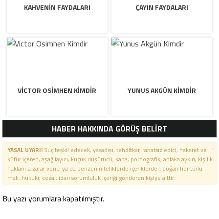
KAHVENIN FAYDALARI
ÇAYIN FAYDALARI
VICTOR OSIMHEN KIMDIR
YUNUS AKGÜN KIMDIR
HABER HAKKINDA GÖRÜŞ BELİRT
YASAL UYARI!
Suç teşkil edecek, yasadışı, tehditkar, rahatsız edici, hakaret ve
küfür içeren, aşağılayıcı, küçük düşürücü, kaba, pornografik, ahlaka aykırı, kişilik
haklarına zarar verici ya da benzeri niteliklerde içeriklerden doğan her türlü
mali, hukuki, cezai, idari sorumluluk içeriği gönderen kişiye aittir.
Bu yazı yorumlara kapatılmıştır.