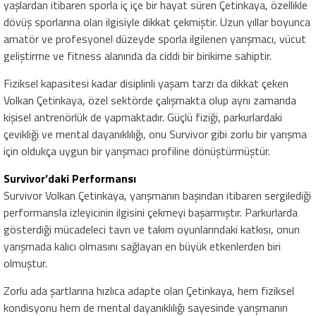
yaşlardan itibaren sporla iç içe bir hayat süren Çetinkaya, özellikle
dövüş sporlarına olan ilgisiyle dikkat çekmiştir. Uzun yıllar boyunca
amatör ve profesyonel düzeyde sporla ilgilenen yarışmacı, vücut
geliştirme ve fitness alanında da ciddi bir birikime sahiptir.
Fiziksel kapasitesi kadar disiplinli yaşam tarzı da dikkat çeken
Volkan Çetinkaya, özel sektörde çalışmakta olup aynı zamanda
kişisel antrenörlük de yapmaktadır. Güçlü fiziği, parkurlardaki
çevikliği ve mental dayanıklılığı, onu Survivor gibi zorlu bir yarışma
için oldukça uygun bir yarışmacı profiline dönüştürmüştür.
Survivor’daki Performansı
Survivor Volkan Çetinkaya, yarışmanın başından itibaren sergilediği
performansla izleyicinin ilgisini çekmeyi başarmıştır. Parkurlarda
gösterdiği mücadeleci tavrı ve takım oyunlarındaki katkısı, onun
yarışmada kalıcı olmasını sağlayan en büyük etkenlerden biri
olmuştur.
Zorlu ada şartlarına hızlıca adapte olan Çetinkaya, hem fiziksel
kondisyonu hem de mental dayanıklılığı sayesinde yarışmanın