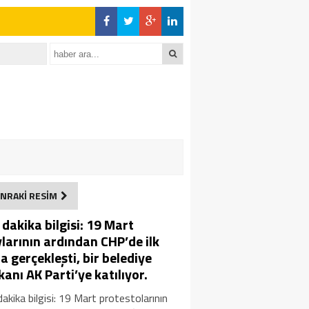
NRAKİ RESİM
dakika bilgisi: 19 Mart
ylarının ardından CHP’de ilk
fa gerçekleşti, bir belediye
anı AK Parti’ye katılıyor.
akika bilgisi: 19 Mart protestolarının