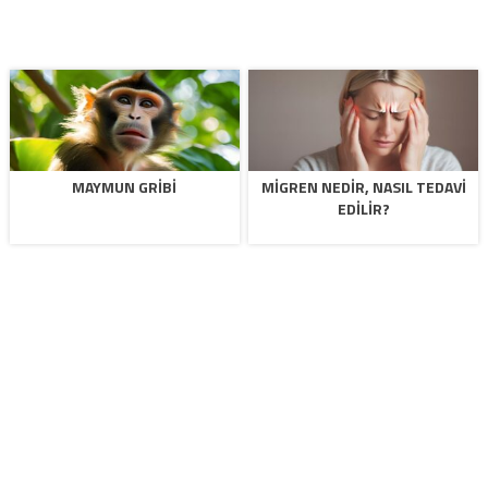
MAYMUN GRIBI
MIGREN NEDIR, NASIL TEDAVI
EDILIR?