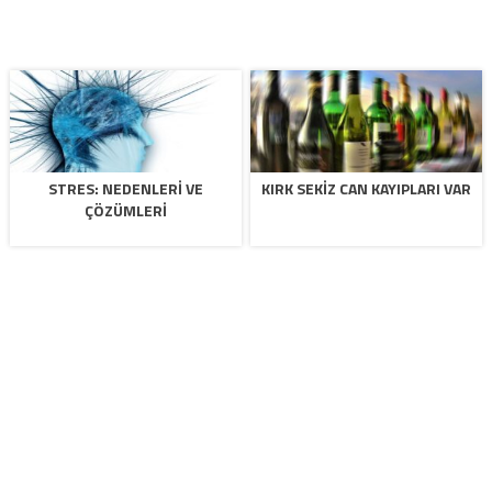
STRES: NEDENLERI VE
KIRK SEKIZ CAN KAYIPLARI VAR
ÇÖZÜMLERI