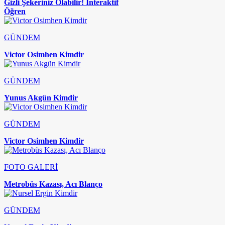
Gizli Şekeriniz Olabilir! İnteraktif
Öğren
GÜNDEM
Victor Osimhen Kimdir
GÜNDEM
Yunus Akgün Kimdir
GÜNDEM
Victor Osimhen Kimdir
FOTO GALERİ
Metrobüs Kazası, Acı Blanço
GÜNDEM