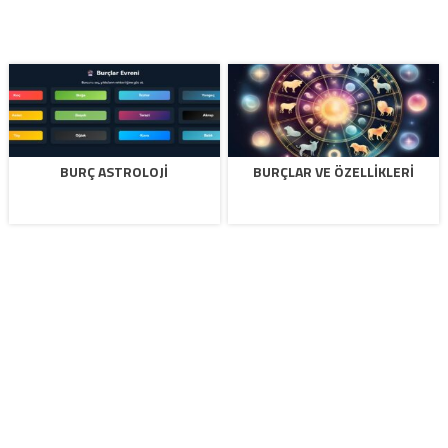
BURÇ ASTROLOJI
BURÇLAR VE ÖZELLIKLERI