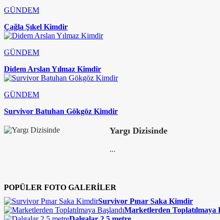
GÜNDEM
Çağla Şıkel Kimdir
GÜNDEM
Didem Arslan Yılmaz Kimdir
GÜNDEM
Survivor Batuhan Gökgöz Kimdir
Yargı Dizisinde
...
POPÜLER FOTO GALERİLER
Survivor Pınar Saka Kimdir
Marketlerden Toplatılmaya 
Dalgalar 2,5 metre