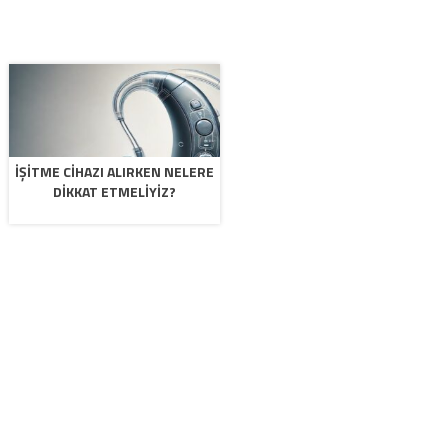
İŞITME CIHAZI ALIRKEN NELERE
DIKKAT ETMELIYIZ?