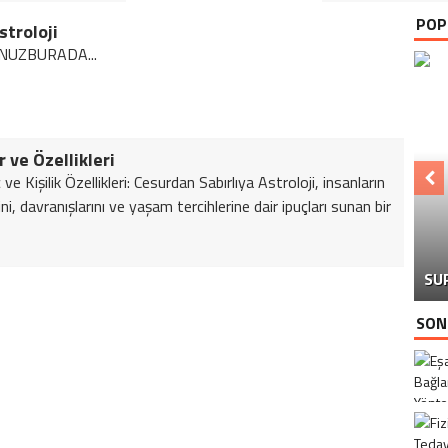
POP
stroloji
NUZBURADA...
r ve Özellikleri
ve Kişilik Özellikleri: Cesurdan Sabırlıya Astroloji, insanların
erini, davranışlarını ve yaşam tercihlerine dair ipuçları sunan bir
SU
SON