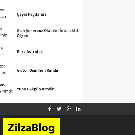
Çayın Faydaları
Gizli Şekeriniz Olabilir! İnteraktif
Öğren
Burç Astroloji
Victor Osimhen Kimdir
Yunus Akgün Kimdir