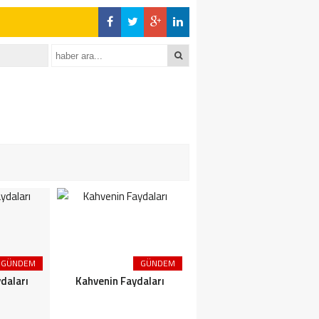
GÜNDEM
GÜNDEM
GÜNDEM
daları
Kahvenin Faydaları
Çayın Faydaları