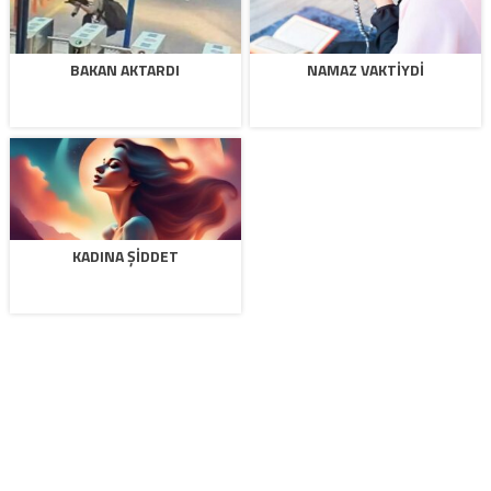
BAKAN AKTARDI
NAMAZ VAKTIYDI
KADINA ŞIDDET