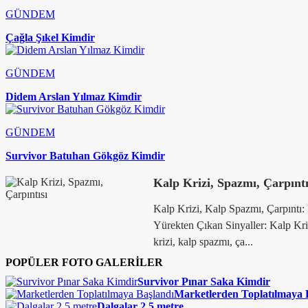
GÜNDEM
Çağla Şıkel Kimdir
GÜNDEM
Didem Arslan Yılmaz Kimdir
GÜNDEM
Survivor Batuhan Gökgöz Kimdir
Kalp Krizi, Spazmı, Çarpıntı
Kalp Krizi, Kalp Spazmı, Çarpıntı:
Yürekten Çıkan Sinyaller: Kalp Kri
krizi, kalp spazmı, ça...
POPÜLER FOTO GALERİLER
Survivor Pınar Saka Kimdir
Marketlerden Toplatılmaya 
Dalgalar 2,5 metre