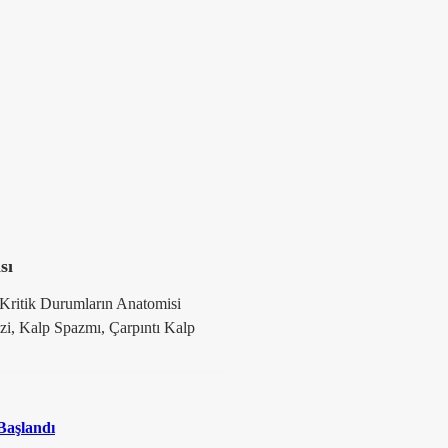
sı
 Kritik Durumların Anatomisi
zi, Kalp Spazmı, Çarpıntı Kalp
Başlandı