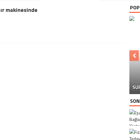
POP
ır makinesinde
SU
SON