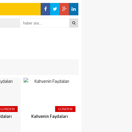
GÜNDEM
GÜNDEM
GÜNDEM
daları
Kahvenin Faydaları
Çayın Faydaları