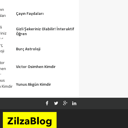
Çayın Faydaları
Gizli Şekeriniz Olabilir! İnteraktif
Öğren
Burç Astroloji
Victor Osimhen Kimdir
Yunus Akgün Kimdir