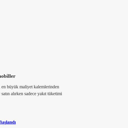
obiller
n en büyük maliyet kalemlerinden
ç satın alırken sadece yakıt tüketimi
Başlandı