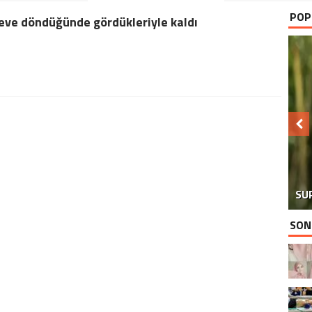
POP
eve döndüğünde gördükleriyle kaldı
SU
SON