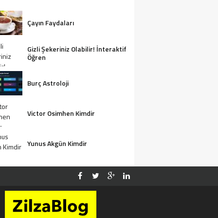
Çayın Faydaları
Gizli Şekeriniz Olabilir! İnteraktif
Öğren
Burç Astroloji
Victor Osimhen Kimdir
Yunus Akgün Kimdir