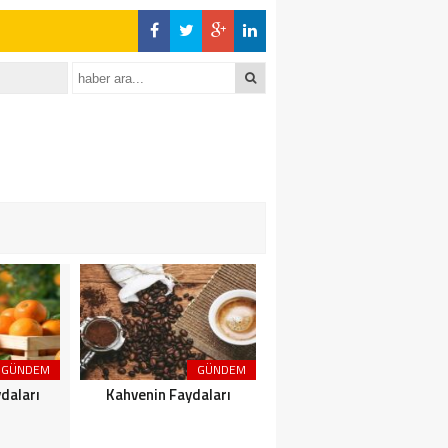
GÜNDEM
GÜNDEM
GÜNDEM
daları
Kahvenin Faydaları
Çayın Faydaları