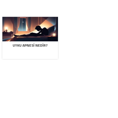
UYKU APNESI NEDIR?