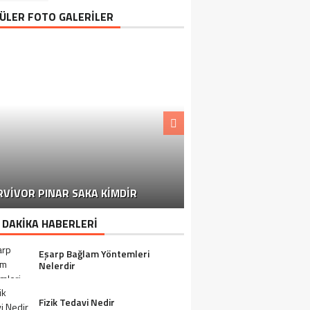
ÜLER FOTO GALERİLER
MARKETLERDEN TOPLA
RVIVOR PINAR SAKA KIMDIR
BAŞLANDI
 DAKİKA HABERLERİ
Eşarp Bağlam Yöntemleri
Nelerdir
Fizik Tedavi Nedir