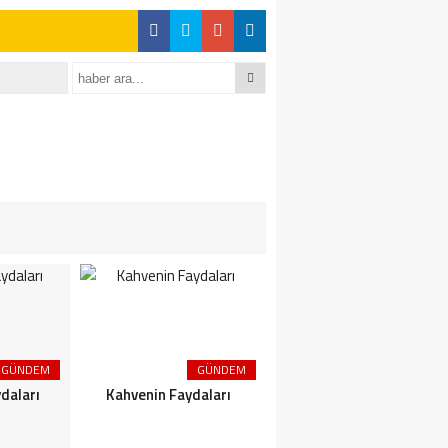
GÜNDEM
GÜNDEM
GÜNDEM
daları
Kahvenin Faydaları
Çayın Faydaları