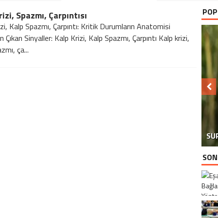
POP
rizi, Spazmı, Çarpıntısı
izi, Kalp Spazmı, Çarpıntı: Kritik Durumların Anatomisi
 Çıkan Sinyaller: Kalp Krizi, Kalp Spazmı, Çarpıntı Kalp krizi,
zmı, ça...
SU
SON