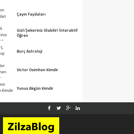
Çayın Faydaları
Gizli Şekeriniz Olabilir! İnteraktif
Öğren
Burç Astroloji
Victor Osimhen Kimdir
Yunus Akgün Kimdir