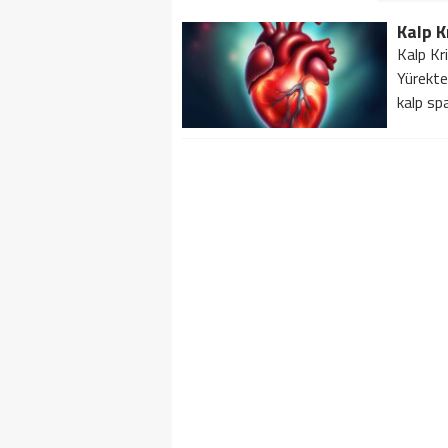
Kalp K
Kalp Kr
Yürekten
kalp spa