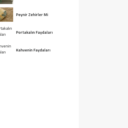
Peynir Zehirler Mi
Portakalın Faydaları
Kahvenin Faydaları