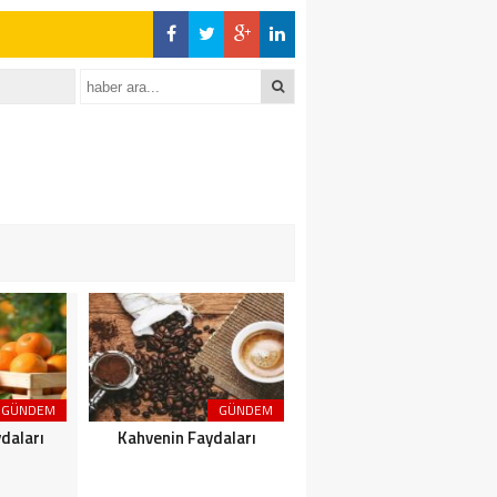
GÜNDEM
GÜNDEM
GÜNDEM
daları
Kahvenin Faydaları
Çayın Faydaları