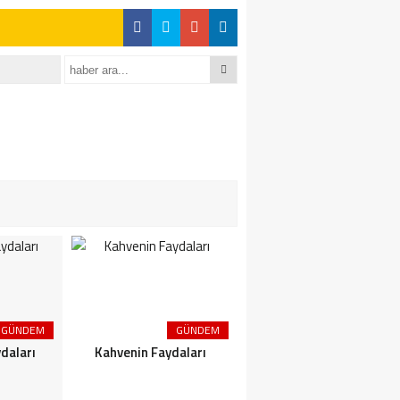
GÜNDEM
GÜNDEM
GÜNDEM
daları
Kahvenin Faydaları
Çayın Faydaları