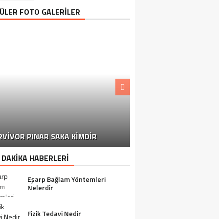
ÜLER FOTO GALERİLER
MARKETLERDEN TOPLA
RVIVOR PINAR SAKA KIMDIR
BAŞLANDI
 DAKİKA HABERLERİ
Eşarp Bağlam Yöntemleri
Nelerdir
Fizik Tedavi Nedir