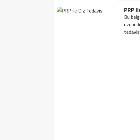
PRP il
Bu belg
üzerind
tedavisi