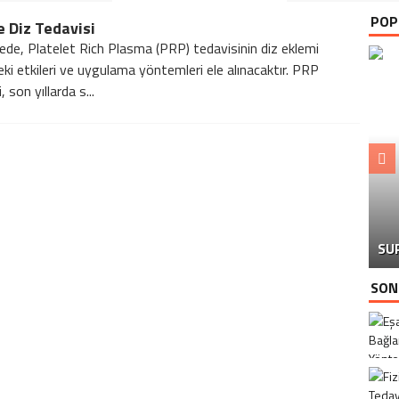
POP
e Diz Tedavisi
ede, Platelet Rich Plasma (PRP) tedavisinin diz eklemi
eki etkileri ve uygulama yöntemleri ele alınacaktır. PRP
, son yıllarda s...
SU
SON