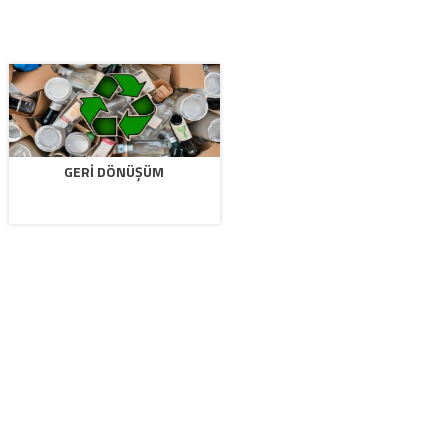
GERI DÖNÜŞÜM