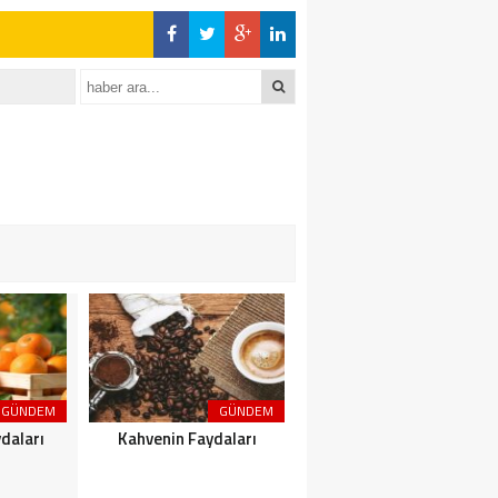
GÜNDEM
GÜNDEM
GÜNDEM
daları
Kahvenin Faydaları
Çayın Faydaları