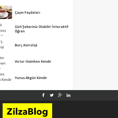
Çayın Faydaları
Gizli Şekeriniz Olabilir! İnteraktif
Öğren
Burç Astroloji
Victor Osimhen Kimdir
Yunus Akgün Kimdir