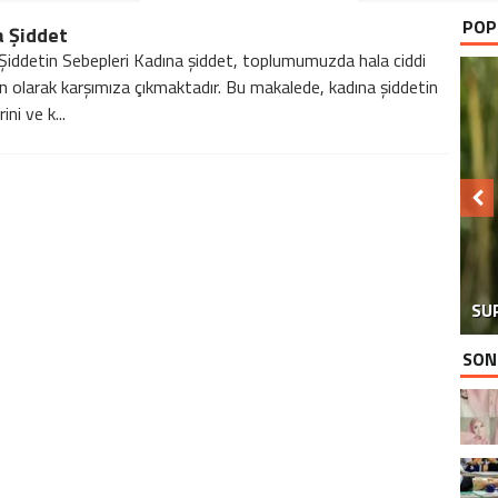
POP
a Şiddet
Şiddetin Sebepleri Kadına şiddet, toplumumuzda hala ciddi
un olarak karşımıza çıkmaktadır. Bu makalede, kadına şiddetin
ini ve k...
SU
SON