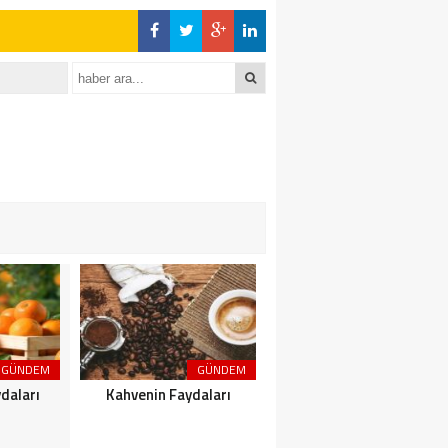
GÜNDEM
GÜNDEM
GÜNDEM
daları
Kahvenin Faydaları
Çayın Faydaları