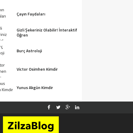
Çayın Faydaları
Gizli Şekeriniz Olabilir! İnteraktif
Öğren
Burç Astroloji
Victor Osimhen Kimdir
Yunus Akgün Kimdir