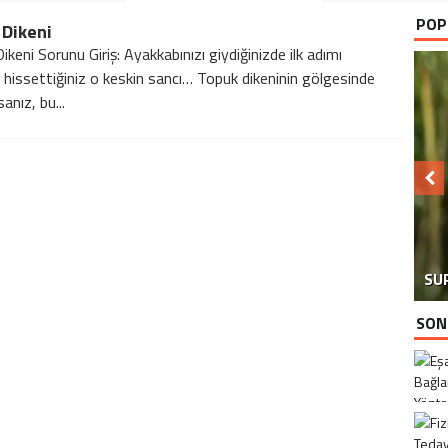
POP
 Dikeni
keni Sorunu Giriş: Ayakkabınızı giydiğinizde ilk adımı
 hissettiğiniz o keskin sancı… Topuk dikeninin gölgesinde
anız, bu...
SU
SON