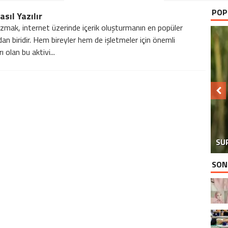
POP
asıl Yazılır
zmak, internet üzerinde içerik oluşturmanın en popüler
dan biridir. Hem bireyler hem de işletmeler için önemli
ı olan bu aktivi...
SU
SON