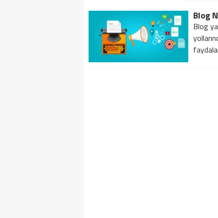
Blog N
Blog ya
yolların
faydalar