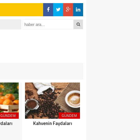
GÜNDEM
GÜNDEM
GÜNDEM
daları
Kahvenin Faydaları
Çayın Faydaları