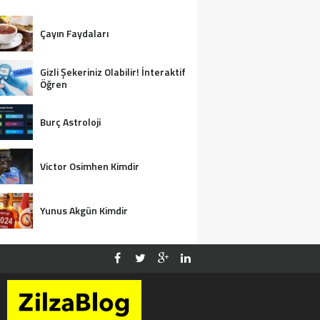
Çayın Faydaları
Gizli Şekeriniz Olabilir! İnteraktif
Öğren
Burç Astroloji
Victor Osimhen Kimdir
Yunus Akgün Kimdir