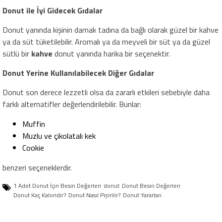
Donut ile İyi Gidecek Gıdalar
Donut yanında kişinin damak tadına da bağlı olarak güzel bir kahve
ya da süt tüketilebilir. Aromalı ya da meyveli bir süt ya da güzel
sütlü bir
kahve
donut yanında harika bir seçenektir.
Donut Yerine Kullanılabilecek Diğer Gıdalar
Donut son derece lezzetli olsa da zararlı etkileri sebebiyle daha
farklı alternatifler değerlendirilebilir. Bunlar:
Muffin
Muzlu ve çikolatalı kek
Cookie
benzeri seçeneklerdir.
1 Adet Donut İçin Besin Değerleri
donut
Donut Besin Değerleri
Donut Kaç Kaloridir?
Donut Nasıl Pişirilir?
Donut Yararları