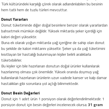
Türk kültüründeki karşılığı çörek olarak adlandırılabilen bu besinin
hem tatlı hem de tuzlu türleri mevcuttur.
Donut Yararları
Donut tüketiminde diğer doğal besinlere benzer olarak yararlardan
bahsetmek mümkün değildir. Yüksek miktarda şeker içerdiği için
kalori değeri yüksektir.
Buna ek olarak yoğun miktarda yağ içeriğine de sahip olan donut
bu şekilde de kalori miktarını yükseltir. Şeker ya da yağ tüketimini
kısıtlayan bir hastalığı bulunmayan kişiler belirli aralıklarla
tüketebilirler.
Bu kişiler için bile hazırlanan donutun doğal ürünler kullanılarak
hazırlanmış olması çok önemlidir. Yüksek oranda doymuş yağ
kullanılarak hazırlanan ürünlerin uzun vadede kanser ve kalp damar
hastalıkları gibi sorunlara yol açtığı bilinmektedir.
Donut Besin Değerleri
Donut için 1 adet ürün 1 porsiyon olarak değerlendirilmektedir. 1
porsiyon donut için besin değerleri incelenecek olursa:
31 gram