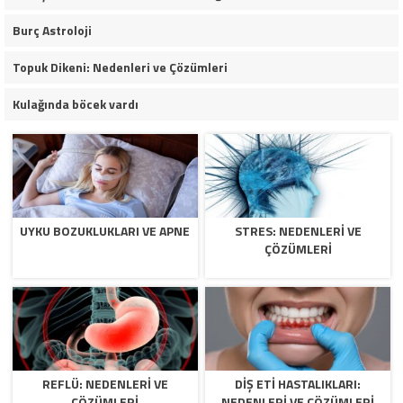
Burç Astroloji
Topuk Dikeni: Nedenleri ve Çözümleri
Kulağında böcek vardı
UYKU BOZUKLUKLARI VE APNE
STRES: NEDENLERI VE
ÇÖZÜMLERI
REFLÜ: NEDENLERI VE
DIŞ ETI HASTALIKLARI:
ÇÖZÜMLERI
NEDENLERI VE ÇÖZÜMLERI