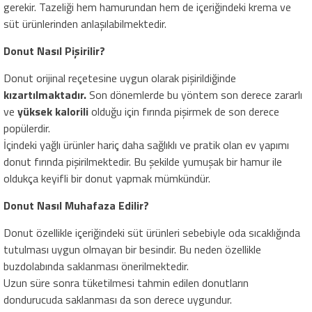
gerekir. Tazeliği hem hamurundan hem de içeriğindeki krema ve
süt ürünlerinden anlaşılabilmektedir.
Donut Nasıl Pişirilir?
Donut orijinal reçetesine uygun olarak pişirildiğinde
kızartılmaktadır.
Son dönemlerde bu yöntem son derece zararlı
ve
yüksek kalorili
olduğu için fırında pişirmek de son derece
popülerdir.
İçindeki yağlı ürünler hariç daha sağlıklı ve pratik olan ev yapımı
donut fırında pişirilmektedir. Bu şekilde yumuşak bir hamur ile
oldukça keyifli bir donut yapmak mümkündür.
Donut Nasıl Muhafaza Edilir?
Donut özellikle içeriğindeki süt ürünleri sebebiyle oda sıcaklığında
tutulması uygun olmayan bir besindir. Bu neden özellikle
buzdolabında saklanması önerilmektedir.
Uzun süre sonra tüketilmesi tahmin edilen donutların
dondurucuda saklanması da son derece uygundur.