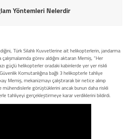
lam Yöntemleri Nelerdir
iğini, Türk Silahlı Kuvvetlerine ait helikopterlerin, jandarma
 çalışmalarında görev aldığını aktaran Memiş, “Her
azı güçlü helikopterler oradaki kabinlerde yer yer riskli
 Güvenlik Komutanlığına bağlı 3 helikopterle tahliye
kay Memiş, mekanizmayı çalıştırarak bir netice alınıp
 mühendislerle görüştüklerini ancak bunun daha riskli
le tahliyeyi gerçekleştirmeye karar verdiklerini bildirdi.