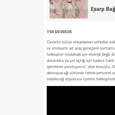
Eşarp Bağ
TSK DEVREDE
Devletin bütün imkanlarının seferber edild
ve emniyete ait araç gereçlerin kurtarma
helikopter müdahale için elverişli değil. B
durumlara da yol açtığı için sadece Sahil
işlemlerini yürütüyoruz.” diye konuştu. O
alınmayacağı yönünde teknik personel ve
olabileceği düşüncesi üzerine helikopterler