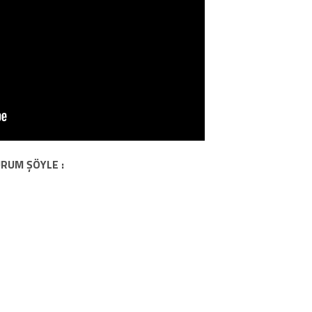
URUM ŞÖYLE :