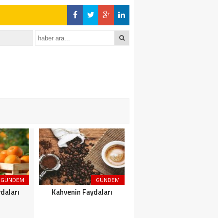
GÜNDEM
GÜNDEM
GÜNDEM
daları
Kahvenin Faydaları
Çayın Faydaları