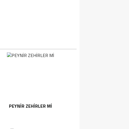
IZIK TEDAVI NEDIR
PEYNIR ZEHIRLER MI