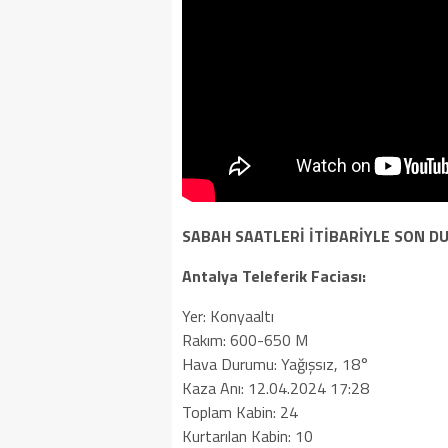
SABAH SAATLERİ İTİBARİYLE SON D
Antalya Teleferik Faciası:
Yer: Konyaaltı
Rakım: 600-650 M
Hava Durumu: Yağışsız, 18°
Kaza Anı: 12.04.2024 17:28
Toplam Kabin: 24
Kurtarılan Kabin: 10