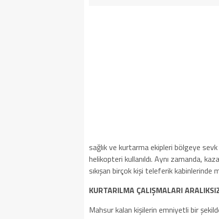
sağlık ve kurtarma ekipleri bölgeye sevk e
helikopteri kullanıldı. Aynı zamanda, kaz
sıkışan birçok kişi teleferik kabinlerinde 
KURTARILMA ÇALIŞMALARI ARALIKSI
Mahsur kalan kişilerin emniyetli bir şekild