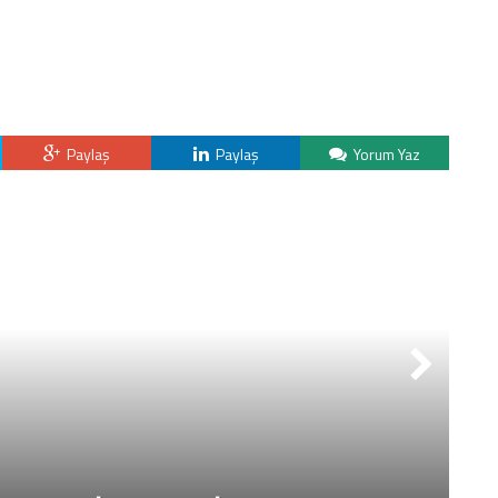
Paylaş
Paylaş
Yorum Yaz