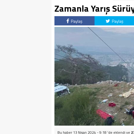
Zamanla Yarış Sürü
Paylaş
Paylaş
Bu haber 13 Nisan 2024 - 9:18 'de eklendi ve
2