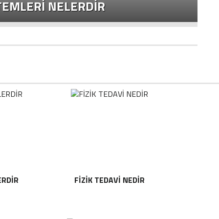
EMLERI NELERDIR
F
ERDIR
FIZIK TEDAVI NEDIR