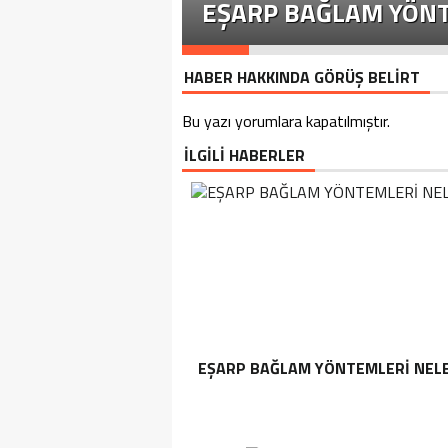
EŞARP BAĞLAM YÖNT
HABER HAKKINDA GÖRÜŞ BELİRT
Bu yazı yorumlara kapatılmıştır.
İLGİLİ HABERLER
EŞARP BAĞLAM YÖNTEMLERI NEL