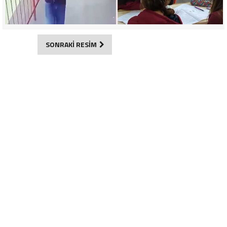
SONRAKİ RESİM