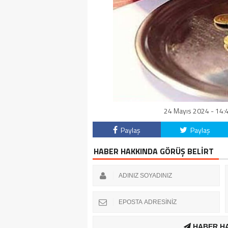
24 Mayıs 2024 - 14:4
Paylaş
Paylaş
HABER HAKKINDA GÖRÜŞ BELİRT
HABER H