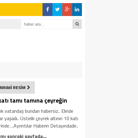
NRAKİ RESİM
katı tamı tamına çeyreğin
ok vatandaş bundan habersiz.. Elinde
ar yaşadı.. Üstelik çeyrek altının 10 katı
inde….Ayrıntılar Haberin Detayındadır..
mı sonraki sayfada…