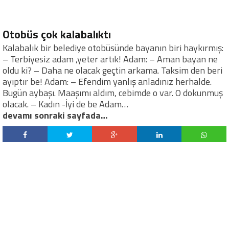
Otobüs çok kalabalıktı
Kalabalık bir belediye otobüsünde bayanın biri haykırmış:
– Terbiyesiz adam ,yeter artık! Adam: – Aman bayan ne
oldu ki? – Daha ne olacak geçtin arkama. Taksim den beri
ayıptır be! Adam: – Efendim yanlış anladınız herhalde.
Bugün aybaşı. Maaşımı aldım, cebimde o var. O dokunmuş
olacak. – Kadın -İyi de be Adam…
devamı sonraki sayfada…