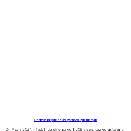
Resmin büyük halini görmek için tıklayın
24 Mayıs 2024 - 15:51 'de eklendi ve 1.508 views kez görüntülendi.