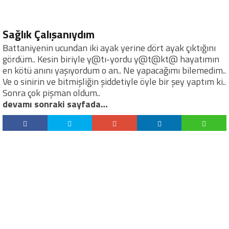
Sağlık Çalışanıydım
Battaniyenin ucundan iki ayak yerine dört ayak çıktığını
gördüm.. Kesin biriyle y@tı-yordu y@t@kt@ hayatımın
en kötü anını yaşıyordum o an.. Ne yapacağımı bilemedim..
Ve o sinirin ve bitmişliğin şiddetiyle öyle bir şey yaptım ki..
Sonra çok pişman oldum..
devamı sonraki sayfada…