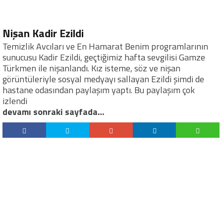
Nişan Kadir Ezildi
Temizlik Avcıları ve En Hamarat Benim programlarının
sunucusu Kadir Ezildi, geçtiğimiz hafta sevgilisi Gamze
Türkmen ile nişanlandı. Kız isteme, söz ve nişan
görüntüleriyle sosyal medyayı sallayan Ezildi şimdi de
hastane odasından paylaşım yaptı. Bu paylaşım çok
izlendi
devamı sonraki sayfada…