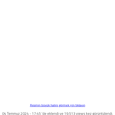
Resmin büyük halini görmek için tıklayın
04 Temmuz 2024 - 17:45 'de eklendi ve 19.513 views kez görüntülendi.