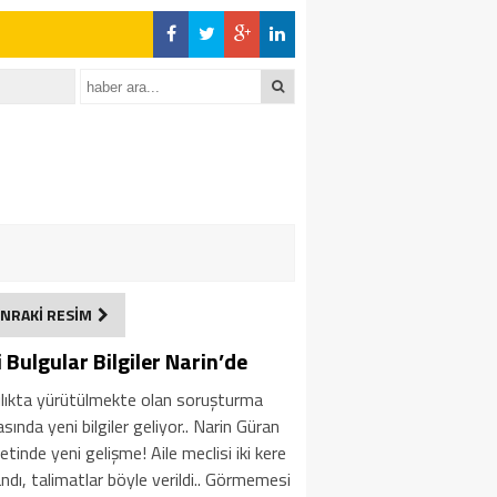
NRAKİ RESİM
 Bulgular Bilgiler Narin’de
ılıkta yürütülmekte olan soruşturma
sında yeni bilgiler geliyor.. Narin Güran
etinde yeni gelişme! Aile meclisi iki kere
ndı, talimatlar böyle verildi.. Görmemesi