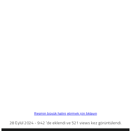
Resmin büyük halini görmek için tıklayın
28 Eylül 2024 - 9:42 'de eklendi ve 521 views kez görüntülendi.